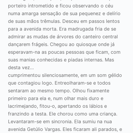
porteiro intrometido e ficou observando o céu
numa amarga sensação de sua pequenez e delírio
de suas mãos trêmulas. Desceu em passos lentos
para a avenida morta. Era madrugada fria de se
admirar as mudas de árvores do canteiro central
dançarem frágeis. Chegou ao quiosque onde já
esperavam-na as poucas pessoas que ficam, com
suas manias conhecidas e piadas internas. Mas
desta vez…
cumprimentou silenciosamente, em um som gélido
que contagiou logo. Entreolharam-se e todos
sentaram ao mesmo tempo. Olhou fixamente
primeiro para ela e, num olhar mais duro e
lacrimejando, fitou-o, apertando os lábios e
franzindo a testa. Ele chorou como uma criança.
Levantaram-se em sincronia. Ela sumiu na nua
avenida Getúlio Vargas. Eles ficaram ali parados, e