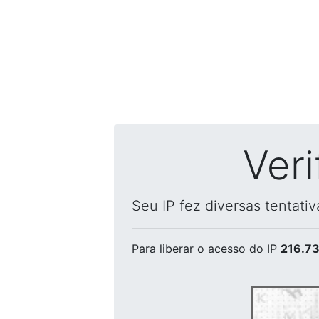
Ver
Seu IP fez diversas tentati
Para liberar o acesso
do IP
216.73