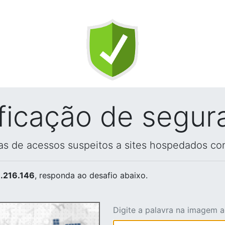
ificação de segur
vas de acessos suspeitos a sites hospedados co
.216.146
, responda ao desafio abaixo.
Digite a palavra na imagem 