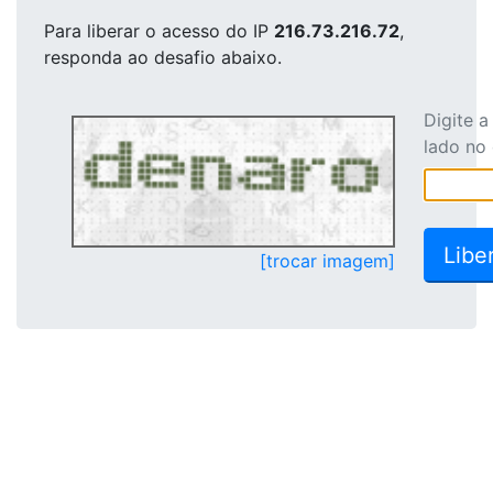
Para liberar o acesso
do IP
216.73.216.72
,
responda ao desafio abaixo.
Digite 
lado no
[trocar imagem]