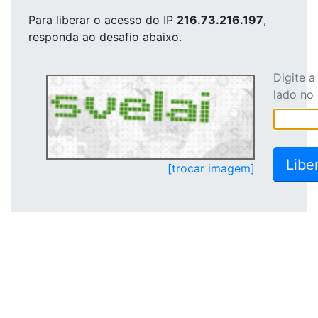
Para liberar o acesso
do IP
216.73.216.197
,
responda ao desafio abaixo.
Digite 
lado no
[trocar imagem]