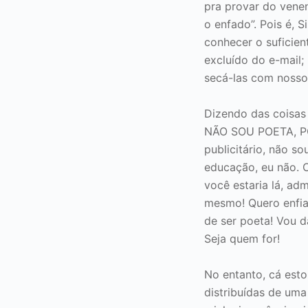
pra provar do vene
o enfado”. Pois é,
conhecer o suficien
excluído do e-mail;
secá-las com nosso
Dizendo das coisas
NÃO SOU POETA, POR
publicitário, não s
educação, eu não. 
você estaria lá, ad
mesmo! Quero enfia
de ser poeta! Vou d
Seja quem for!
No entanto, cá esto
distribuídas de uma