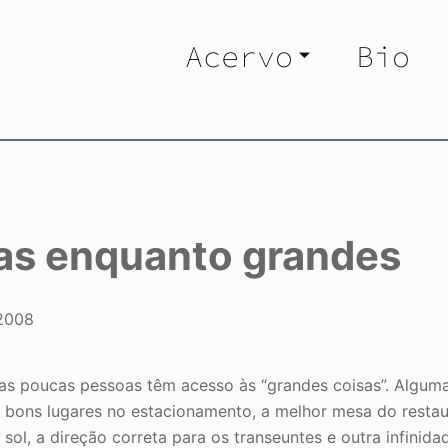
Acervo
Bio
as enquanto grandes
2008
as poucas pessoas têm acesso às “grandes coisas”. Algum
 bons lugares no estacionamento, a melhor mesa do restau
 sol, a direção correta para os transeuntes e outra infini