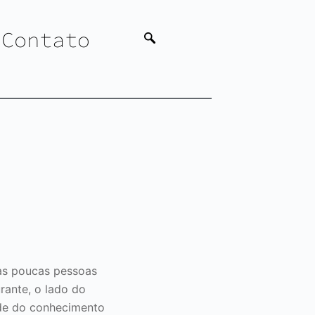
Contato
as poucas pessoas
rante, o lado do
dade do conhecimento