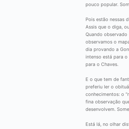
pouco popular. Som
Pois estão nessas 
Assis que o diga, o
Quando observado c
observamos o mapa 
dia provando a Gon
intenso está para 
para o Chaves.
E o que tem de fant
preferiu ler o obit
conhecimentos: o “
fina observação qu
desenvolvem. Some
Está lá, no olhar di