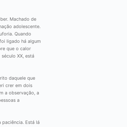
saber. Machado de
inação adolescente.
uforia. Quando
oi ligado há algum
re que o calor
 século XX, está
rito daquele que
ri crer em dois
om a observação, a
pessoas a
 paciência. Está lá