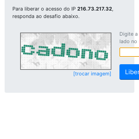
Para liberar o acesso
do IP
216.73.217.32
,
responda ao desafio abaixo.
Digite 
lado no
[trocar imagem]