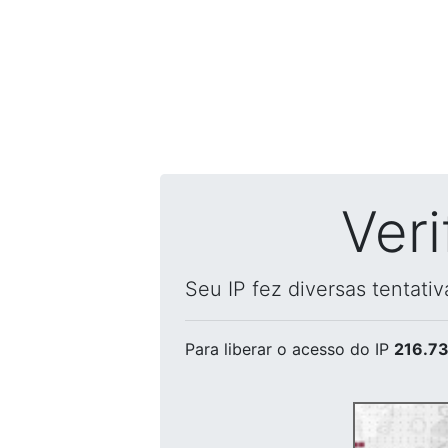
Ver
Seu IP fez diversas tentati
Para liberar o acesso
do IP
216.73