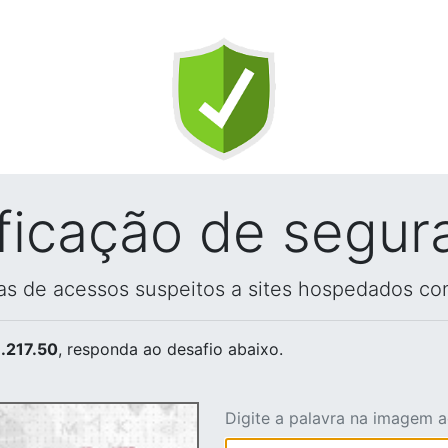
ificação de segur
vas de acessos suspeitos a sites hospedados co
.217.50
, responda ao desafio abaixo.
Digite a palavra na imagem 