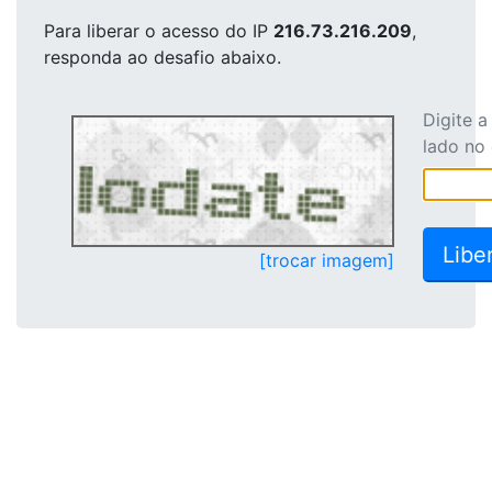
Para liberar o acesso
do IP
216.73.216.209
,
responda ao desafio abaixo.
Digite 
lado no
[trocar imagem]