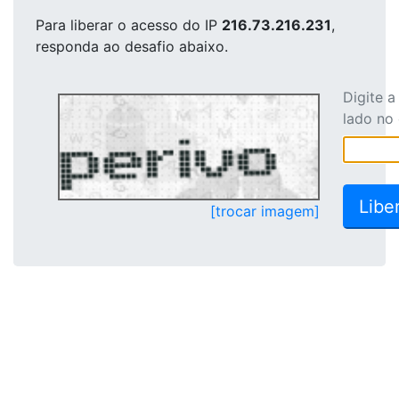
Para liberar o acesso
do IP
216.73.216.231
,
responda ao desafio abaixo.
Digite 
lado no
[trocar imagem]