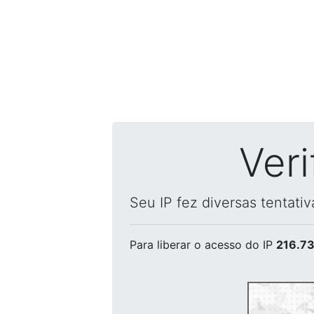
Ver
Seu IP fez diversas tentati
Para liberar o acesso
do IP
216.73