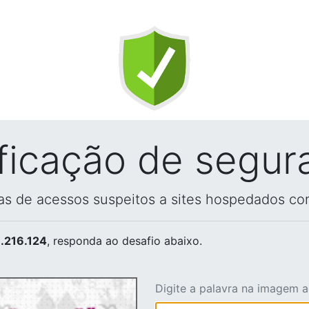
ificação de segur
vas de acessos suspeitos a sites hospedados co
.216.124
, responda ao desafio abaixo.
Digite a palavra na imagem 