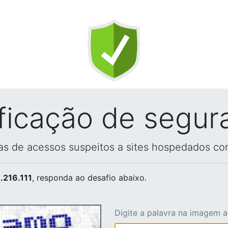
ificação de segur
vas de acessos suspeitos a sites hospedados co
.216.111
, responda ao desafio abaixo.
Digite a palavra na imagem 