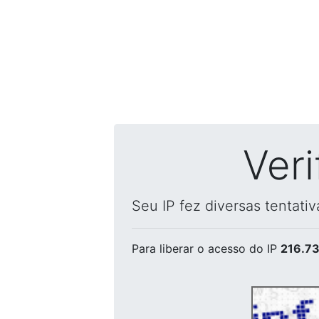
Ver
Seu IP fez diversas tentati
Para liberar o acesso
do IP
216.73