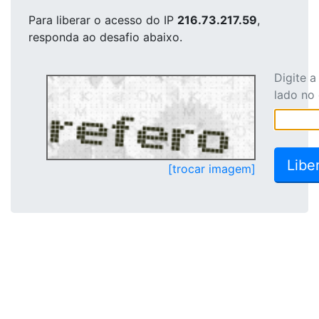
Para liberar o acesso
do IP
216.73.217.59
,
responda ao desafio abaixo.
Digite 
lado no
[trocar imagem]