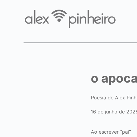
o apoca
Poesia de Alex Pinh
16 de junho de 202
Ao escrever “pai”