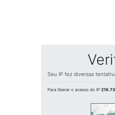
Ver
Seu IP fez diversas tentati
Para liberar o acesso
do IP
216.73