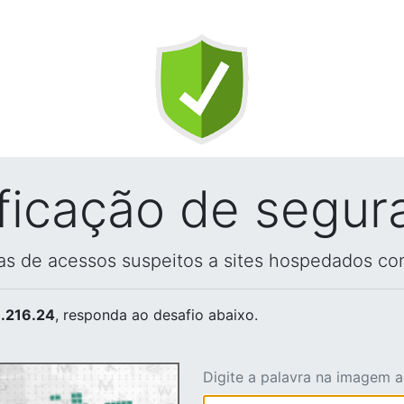
ificação de segur
vas de acessos suspeitos a sites hospedados co
.216.24
, responda ao desafio abaixo.
Digite a palavra na imagem 