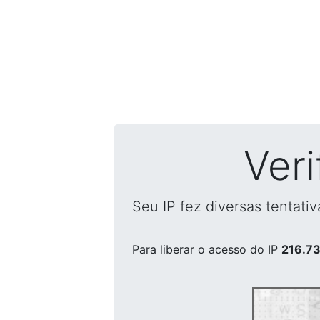
Ver
Seu IP fez diversas tentati
Para liberar o acesso
do IP
216.73