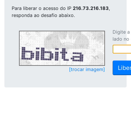
Para liberar o acesso
do IP
216.73.216.183
,
responda ao desafio abaixo.
Digite 
lado no
[trocar imagem]