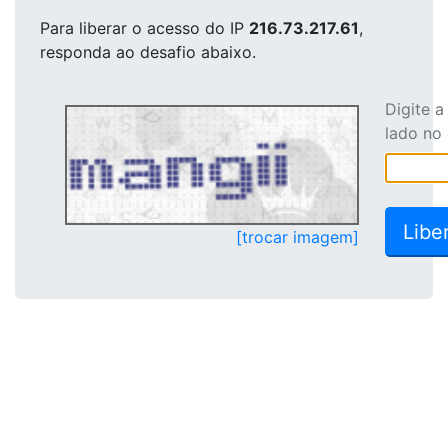
Para liberar o acesso
do IP
216.73.217.61
,
responda ao desafio abaixo.
Digite 
lado no
[trocar imagem]