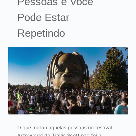
Pessoas e Você
Pode Estar
Repetindo
O que matou aquelas pessoas no festival
Astroworld do Travis Scott não foi a