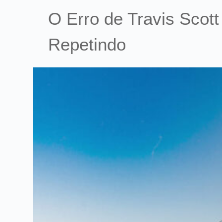
O Erro de Travis Scot
Repetindo