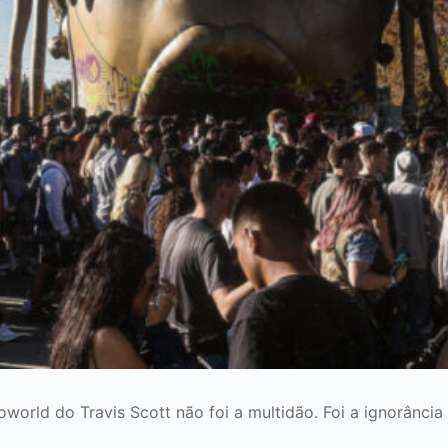
world do Travis Scott não foi a multidão. Foi a ignorância