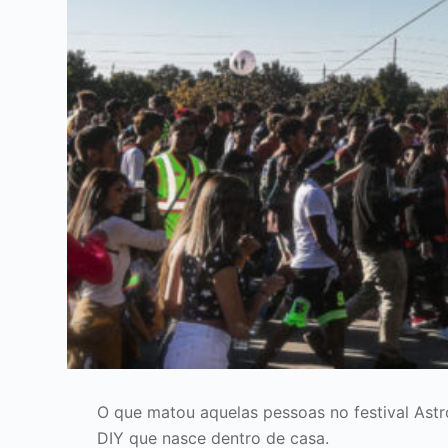
O que matou aquelas pessoas no festival Astro
DIY que nasce dentro de casa.