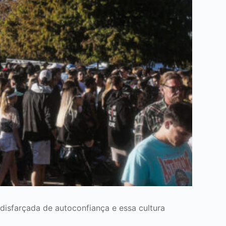
 disfarçada de autoconfiança e essa cultura