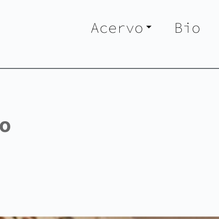
Acervo
Bio
o