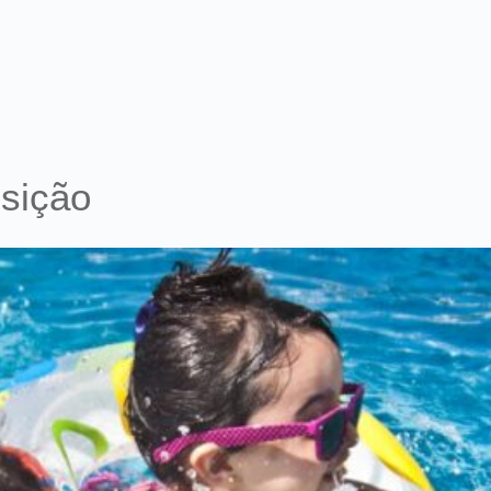
sição