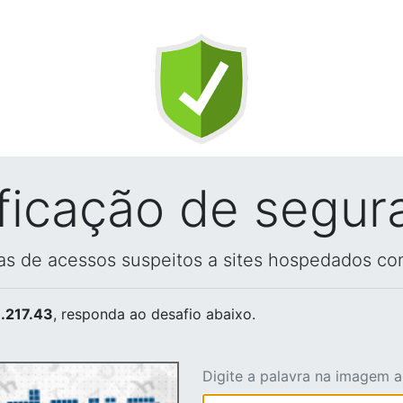
ificação de segur
vas de acessos suspeitos a sites hospedados co
.217.43
, responda ao desafio abaixo.
Digite a palavra na imagem 