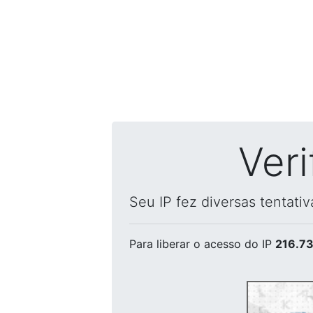
Ver
Seu IP fez diversas tentati
Para liberar o acesso
do IP
216.73