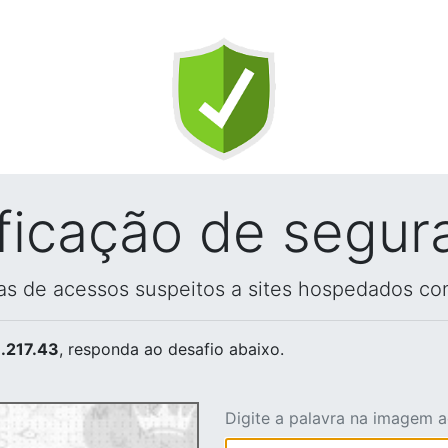
ificação de segur
vas de acessos suspeitos a sites hospedados co
.217.43
, responda ao desafio abaixo.
Digite a palavra na imagem 