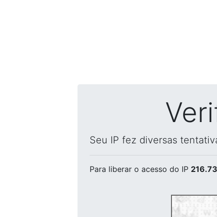
Ver
Seu IP fez diversas tentati
Para liberar o acesso
do IP
216.73