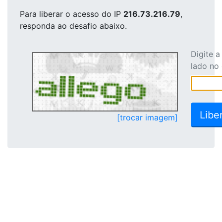
Para liberar o acesso
do IP
216.73.216.79
,
responda ao desafio abaixo.
Digite 
lado no
[trocar imagem]