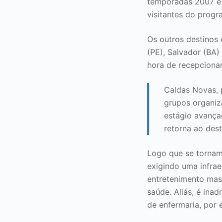
temporadas 2007 e 
visitantes do prog
Os outros destinos 
(PE), Salvador (BA)
hora de recepcionar
Caldas Novas, 
grupos organiz
estágio avança
retorna ao dest
Logo que se tornam
exigindo uma infrae
entretenimento mas
saúde. Aliás, é ina
de enfermaria, por 