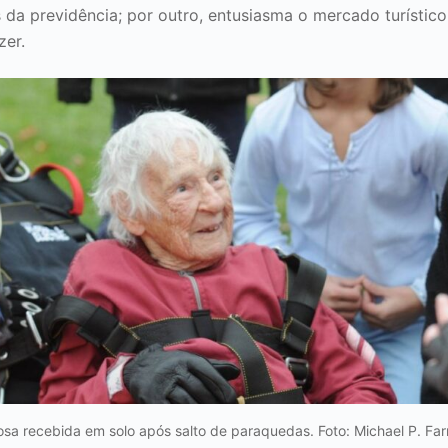
s da previdência; por outro, entusiasma o mercado turístico
zer.
osa recebida em solo após salto de paraquedas. Foto: Michael P. Farr