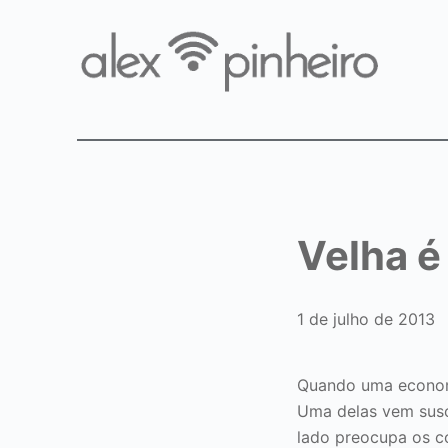
Velha é
1 de julho de 2013
Quando uma economi
Uma delas vem susc
lado preocupa os co