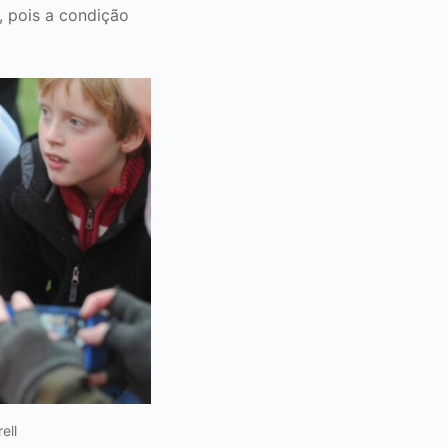
, pois a condição
ell