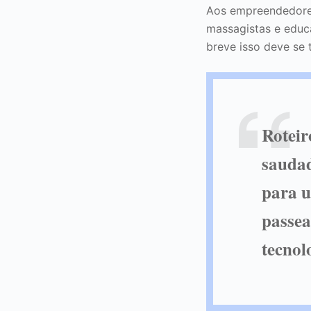
Aos empreendedores 
massagistas e educ
breve isso deve se
Roteir
saudad
para u
passea
tecnol