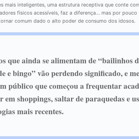
mais inteligentes, uma estrutura receptiva que conte com 
adores físicos acessíveis, faz a diferença… mas por pouco
 tornar comum dado o alto poder de consumo dos idosos.
os que ainda se alimentam de “bailinhos 
e e bingo” vão perdendo significado, e m
m público que começou a frequentar acad
r em shoppings, saltar de paraquedas e us
ogias mais recentes.