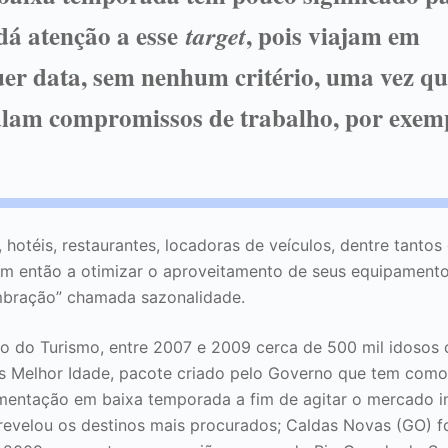
á atenção a esse
, pois viajam em
target
er data, sem nenhum critério, uma vez q
am compromissos de trabalho, por exem
hotéis, restaurantes, locadoras de veículos, dentre tantos
m então a otimizar o aproveitamento de seus equipamento
mbração” chamada sazonalidade.
io do Turismo, entre 2007 e 2009 cerca de 500 mil idoso
s Melhor Idade, pacote criado pelo Governo que tem como 
entação em baixa temporada a fim de agitar o mercado i
evelou os destinos mais procurados; Caldas Novas (GO) fo