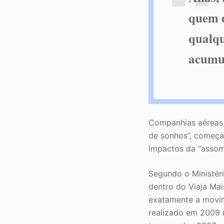
quem d
qualqu
acumul
Companhias aéreas, 
de sonhos”, começa
impactos da “asso
Segundo o Ministér
dentro do Viaja Mai
exatamente a movim
realizado em 2009 r