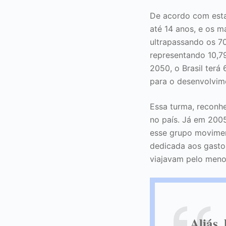
De acordo com esta
até 14 anos, e os 
ultrapassando os 7
representando 10,79
2050, o Brasil terá
para o desenvolvim
Essa turma, reconh
no país. Já em 200
esse grupo movimen
dedicada aos gastos
viajavam pelo meno
Aliás,