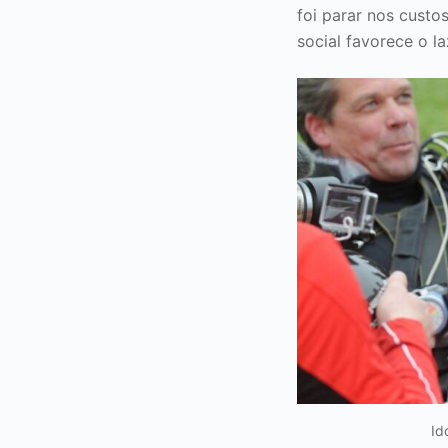
foi parar nos custo
social favorece o la
Id