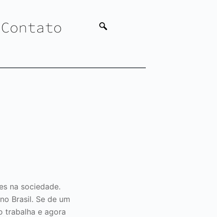
Contato
es na sociedade.
no Brasil. Se de um
o trabalha e agora