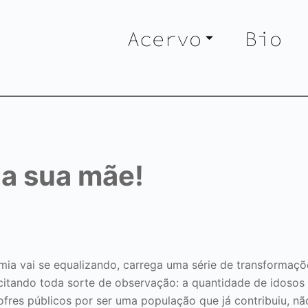
Acervo
Bio
 a sua mãe!
a vai se equalizando, carrega uma série de transformaçõ
itando toda sorte de observação: a quantidade de idosos 
fres públicos por ser uma população que já contribuiu, nã