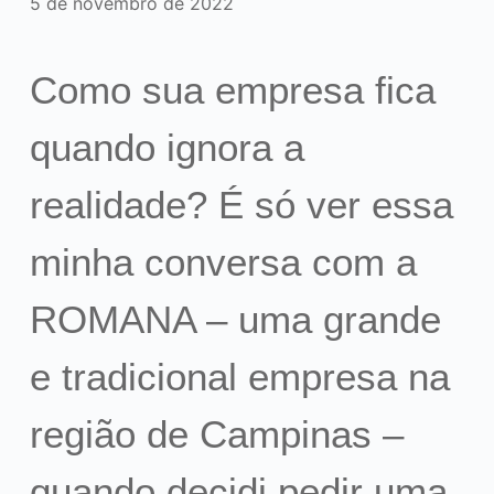
5 de novembro de 2022
Como sua empresa fica
quando ignora a
realidade? É só ver essa
minha conversa com a
ROMANA – uma grande
e tradicional empresa na
região de Campinas –
quando decidi pedir uma