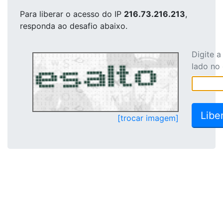
Para liberar o acesso
do IP
216.73.216.213
,
responda ao desafio abaixo.
Digite 
lado no
[trocar imagem]