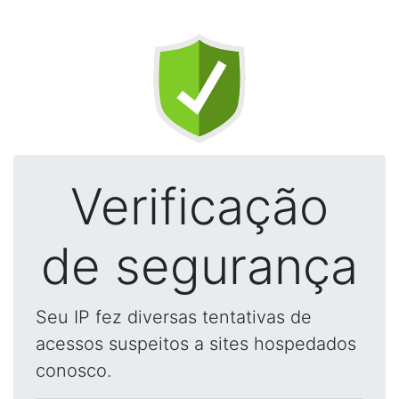
Verificação
de segurança
Seu IP fez diversas tentativas de
acessos suspeitos a sites hospedados
conosco.