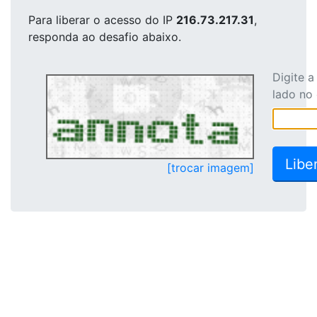
Para liberar o acesso
do IP
216.73.217.31
,
responda ao desafio abaixo.
Digite 
lado no
[trocar imagem]