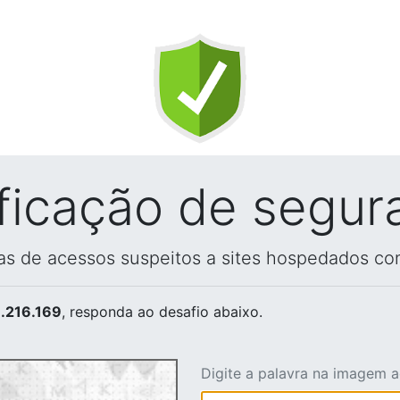
ificação de segur
vas de acessos suspeitos a sites hospedados co
.216.169
, responda ao desafio abaixo.
Digite a palavra na imagem 