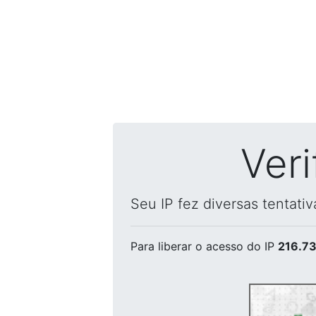
Ver
Seu IP fez diversas tentati
Para liberar o acesso
do IP
216.73